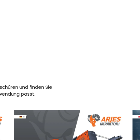
oschüren und finden Sie
nwendung passt.