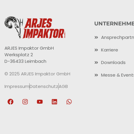
UNTERNEHM
Ansprechpartn
ARJES Impaktor GmbH
Karriere
Werksplatz 2
D-36433 Leimbach
Downloads
© 2025 ARJES Impaktor GmbH
Messe & Event
Impressum
Datenschutz
AGB