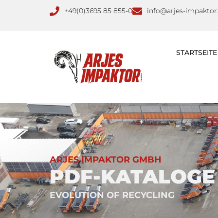
+49(0)3695 85 855-0
info@arjes-impaktor
STARTSEITE
ARJES IMPAKTOR GMBH
PDF-KATALOGE
EVOLUTION OF RECYCLING