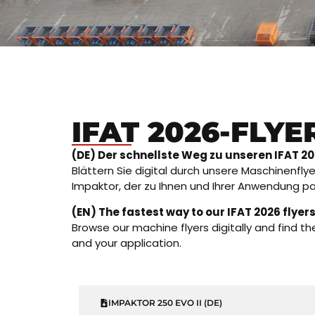
IFAT 2026-FLYE
(DE) Der schnellste Weg zu unseren IFAT 20
Blättern Sie digital durch unsere Maschinenfly
Impaktor, der zu Ihnen und Ihrer Anwendung pa
(EN) The fastest way to our IFAT 2026 flyers
Browse our machine flyers digitally and find t
and your application.
IMPAKTOR 250 EVO II (DE)