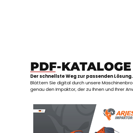
PDF-KATALOGE
Der schnellste Weg zur passenden Lösung.
Blättern Sie digital durch unsere Maschinenbr
genau den Impaktor, der zu Ihnen und Ihrer A