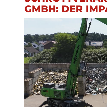
GMBH: DER IMP