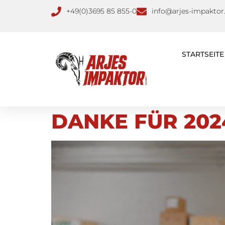
+49(0)3695 85 855-0
info@arjes-impaktor
STARTSEITE
DANKE FÜR 202