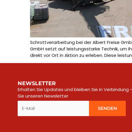
Schrottverarbeitung bei der Albert Freise GmbH
GmbH setzt auf leistungsstarke Technik, um ih
direkt vor Ort in Aktion zu erleben. Diese leist
NEWSLETTER
Erhalten Sie Updates und bleiben Sie in Verbindung
Sie unseren Newsletter​
SENDEN