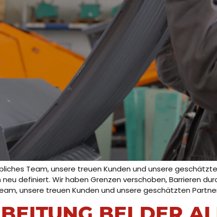
ubliches Team, unsere treuen Kunden und unsere geschätzte
 neu definiert. Wir haben Grenzen verschoben, Barrieren d
 Team, unsere treuen Kunden und unsere geschätzten Partner
EITUNG BEI DER AL