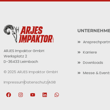
UNTERNEHM
Ansprechpartn
ARJES Impaktor GmbH
Karriere
Werksplatz 2
D-36433 Leimbach
Downloads
© 2025 ARJES Impaktor GmbH
Messe & Event
Impressum
Datenschutz
AGB