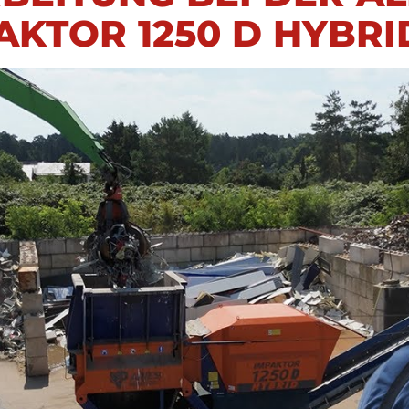
AKTOR 1250 D HYBRI