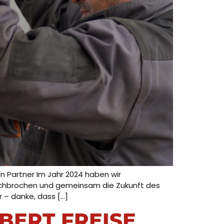
n Partner Im Jahr 2024 haben wir
urchbrochen und gemeinsam die Zukunft des
 – danke, dass […]
BERT FREISE