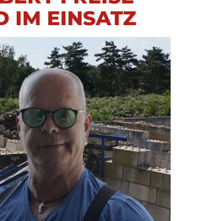
D IM EINSATZ