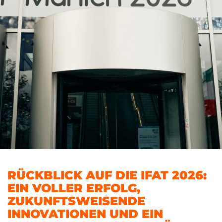
RÜCKBLICK AUF DIE IFAT 2026:
EIN VOLLER ERFOLG,
ZUKUNFTSWEISENDE
INNOVATIONEN UND EIN