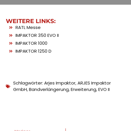
WEITERE LINKS:
RATL Messe
IMPAKTOR 350 EVO II
IMPAKTOR 1000
IMPAKTOR 1250 D
Schlagwörter:
Arjes Impaktor
,
ARJES Impaktor
GmbH
,
Bandverlängerung
,
Erweiterung
,
EVO II