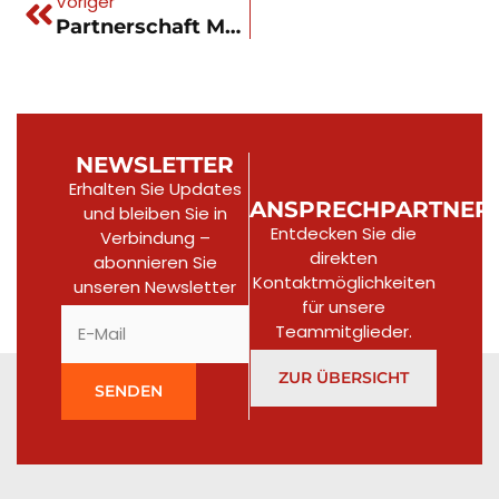
Voriger
Partnerschaft Mycsa |Entdecke unseren neuen Partner in Spanien
NEWSLETTER
Erhalten Sie Updates
ANSPRECHPARTNER
und bleiben Sie in
Entdecken Sie die
Verbindung –
direkten
abonnieren Sie
Kontaktmöglichkeiten
unseren Newsletter​
für unsere
Teammitglieder.
ZUR ÜBERSICHT
SENDEN